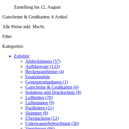
Zustellung bis 12. August
Gutscheine & Grußkarten: 6 Artikel
Alle Preise inkl. MwSt.
Filter
Kategorien:
Zubehör
Abdeckplanen (57)
Aufblasware (133)
Beckenrandsteine (4)
Ersatzmodule
Gegenstromanlagen (1)
Gutscheine & Grußkarten (6)
Isolations und Druckschutz (8)
Luftbetten (70)
Luftpumpen (9)
Poolleitern (21)
Skimmer (8)
Überdachung (12)
Unterwasserbeleuchtung (26)
Verrohrung (66)