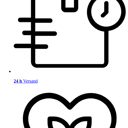
24 h
Versand