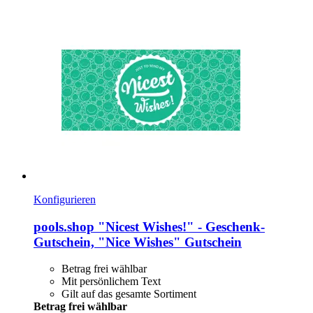
Konfigurieren
pools.shop
"Nicest Wishes!" -​ Geschenk-​
Gutschein, "Nice Wishes" Gutschein
Betrag frei wählbar
Mit persönlichem Text
Gilt auf das gesamte Sortiment
Betrag frei wählbar