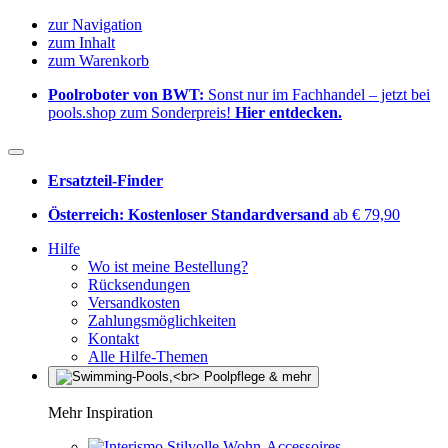
zur Navigation
zum Inhalt
zum Warenkorb
Poolroboter von BWT:
Sonst nur im Fachhandel – jetzt bei
pools.shop zum Sonderpreis!
Hier entdecken.
Ersatzteil-Finder
Österreich: Kostenloser Standardversand
ab € 79,90
Hilfe
Wo ist meine Bestellung?
Rücksendungen
Versandkosten
Zahlungsmöglichkeiten
Kontakt
Alle Hilfe-Themen
Mehr Inspiration
Stilvolle Wohn-Accessoires