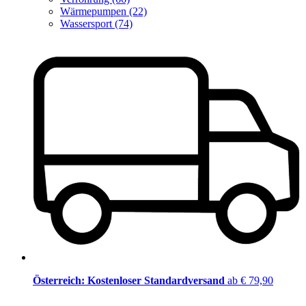
Wärmepumpen (22)
Wassersport (74)
Österreich: Kostenloser Standardversand
ab € 79,90