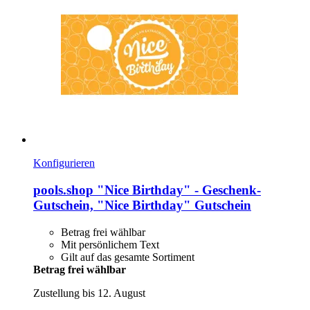
Konfigurieren
pools.shop
"Nice Birthday" -​ Geschenk-​
Gutschein, "Nice Birthday" Gutschein
Betrag frei wählbar
Mit persönlichem Text
Gilt auf das gesamte Sortiment
Betrag frei wählbar
Zustellung bis 12. August