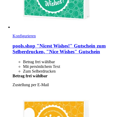
Konfigurieren
pools.shop
"Nicest Wishes!" Gutschein zum
Selberdrucken, "Nice Wishes" Gutschein
Betrag frei wählbar
Mit persönlichem Text
Zum Selberdrucken
Betrag frei wählbar
Zustellung per E-Mail